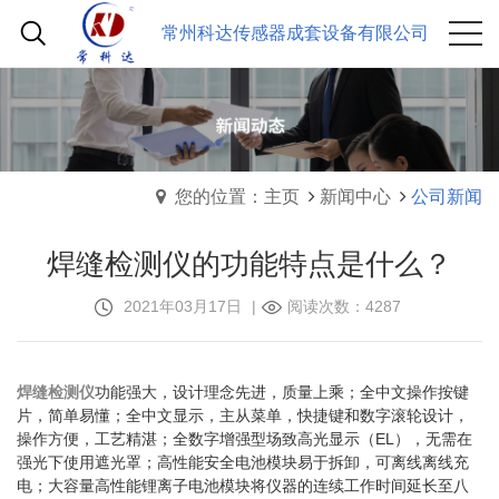
常州科达传感器成套设备有限公司
您的位置：主页
新闻中心
公司新闻
焊缝检测仪的功能特点是什么？
2021年03月17日
|
阅读次数：4287
焊缝检测仪
功能强大，设计理念先进，质量上乘；全中文操作按键
片，简单易懂；全中文显示，主从菜单，快捷键和数字滚轮设计，
操作方便，工艺精湛；全数字增强型场致高光显示（EL），无需在
强光下使用遮光罩；高性能安全电池模块易于拆卸，可离线离线充
电；大容量高性能锂离子电池模块将仪器的连续工作时间延长至八