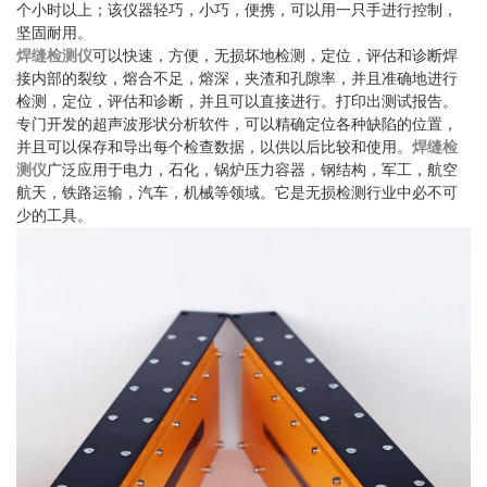
个小时以上；该仪器轻巧，小巧，便携，可以用一只手进行控制，
坚固耐用。
焊缝检测仪
可以快速，方便，无损坏地检测，定位，评估和诊断焊
接内部的裂纹，熔合不足，熔深，夹渣和孔隙率，并且准确地进行
检测，定位，评估和诊断，并且可以直接进行。打印出测试报告。
专门开发的超声波形状分析软件，可以精确定位各种缺陷的位置，
并且可以保存和导出每个检查数据，以供以后比较和使用。
焊缝检
测仪
广泛应用于电力，石化，锅炉压力容器，钢结构，军工，航空
航天，铁路运输，汽车，机械等领域。它是无损检测行业中必不可
少的工具。