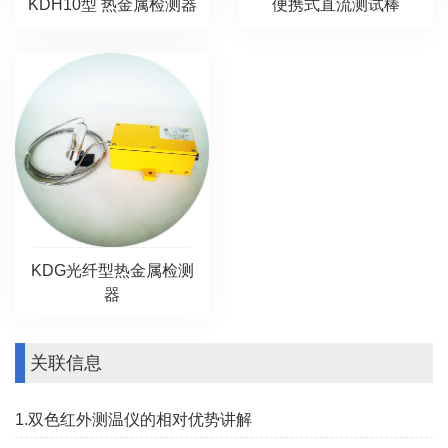
KDH10型 热金属检测器
便携式直流测试棒
KDG光纤型热金属检测
器
关联信息
1.双色红外测温仪的相对优势讲解