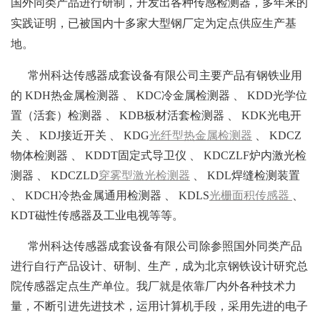
国外同类产品进行研制，开发出各种传感检测器，多年来的
实践证明，已被国内十多家大型钢厂定为定点供应生产基
地。
常州科达传感器成套设备有限公司主要产品有钢铁业用
的 KDH热金属检测器 、 KDC冷金属检测器 、 KDD光学位
置（活套）检测器 、 KDB板材活套检测器 、 KDK光电开
关 、 KDJ接近开关 、 KDG
光纤型热金属检测器
、 KDCZ
物体检测器 、 KDDT固定式导卫仪 、 KDCZLF炉内激光检
测器 、 KDCZLD
穿雾型激光检测器
、 KDL焊缝检测装置
、 KDCH冷热金属通用检测器 、 KDLS
光栅面积传感器
、
KDT磁性传感器及工业电视等等。
常州科达传感器成套设备有限公司除参照国外同类产品
进行自行产品设计、研制、生产，成为北京钢铁设计研究总
院传感器定点生产单位。我厂就是依靠厂内外各种技术力
量，不断引进先进技术，运用计算机手段，采用先进的电子