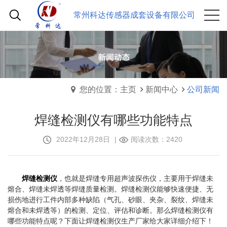
常州科达传感器成套设备有限公司
您的位置：主页
新闻中心
公司新闻
焊缝检测仪有哪些功能特点
2022年12月28日
|
阅读次数：2420
焊缝检测仪
，也就是焊缝专用超声波探伤仪，主要用于焊缝未
熔合、焊缝未焊透等焊缝质量检测。焊缝检测仪能够快速便捷、无
损伤地进行工件内部多种缺陷（气孔、砂眼、夹杂、裂纹、焊缝未
熔合和未焊透等）的检测、定位、评估和诊断。那么焊缝检测仪有
哪些功能特点呢？下面让焊缝检测仪生产厂家给大家详细介绍下！