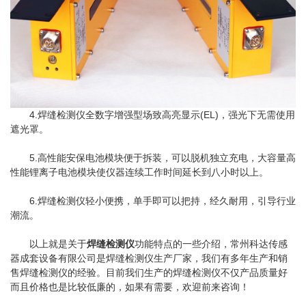
4.焊缝检测仪全数字增强型场致高亮显示(EL)，强光下无需使用
遮光罩。
5.高性能安保电池模块便于拆装，可以脱机独立充电，大容量高
性能锂离子电池模块使仪器连续工作时间延长到八小时以上。
6.焊缝检测仪轻小便携，单手即可以把持，经久耐用，引导行业
潮流。
以上就是关于
焊缝检测仪
功能特点的一些介绍，常州科达传感
器成套设备有限公司是焊缝检测仪生产厂家，我们有多年生产和销
售焊缝检测仪的经验。目前我们生产的焊缝检测仪不仅产品质量好
而且价格也是比较低廉的，如果有需要，欢迎前来咨询！