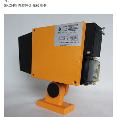
号。
SKDH扫描型热金属检测器