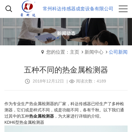
常州科达传感器成套设备有限公司
您的位置：主页
新闻中心
公司新闻
五种不同的热金属检测器
2018年12月12日
|
阅读次数：4189
作为专业生产
热金属检测器
的厂家，科达传感器已经生产了多种检
测器，它们或是样式不同，或是功能不同，各有千秋。以下我们通
过其中的五种
热金属检测器
，为大家进行详细的介绍。
KDH6型热金属检测器