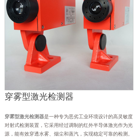
穿雾型激光检测器
穿雾型激光检测器
是一种专为恶劣工业环境设计的高灵敏度
对射式检测装置，它采用经过调制的红外半导体激光作为光
源，能有效穿透水雾、烟尘和蒸汽，实现稳定可靠的检测。