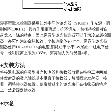
穿雾型激光检测器
采用红外半导体激光器（910nm）作光源（调
制频率10KHz）,具有作用距离远，抗环境光（包括待检目标自
身发光）强的特点，因此穿雾型激光检测器可以作为冷金属检测
器，亦可作为热金属检器，小检测物体φ60mm。穿雾型激光检
测器使用DC24V±10%的电源,消耗功率小于3W,输出一组电平信
号，检测距离上限为≥35米。穿雾能力为能见度4米。
●
安装方法
将接通电源的穿雾型激光检测器和接收器放置在待检工件两侧，
使发射器的激光轴线
基本垂直于接收器，然后固定发射器，接
着，调整接收器位置，使发射过来的激光束打在接收器的镜片
上，然后固定接收器。
●
示意