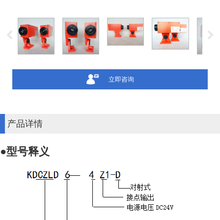
立即咨询
产品详情
●
型号释义