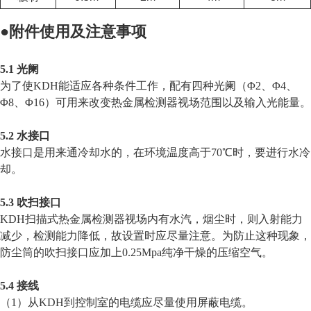
●
附件使用及注意事项
5.1 光阑
为了使KDH能适应各种条件工作，配有四种光阑（Φ2、Φ4、
Φ8、Φ16）可用来改变热金属检测器视场范围以及输入光能量。
5.2 水接口
水接口是用来通冷却水的，在环境温度高于70℃时，要进行水冷
却。
5.3 吹扫接口
KDH扫描式热金属检测器视场内有水汽，烟尘时，则入射能力
减少，检测能力降低，故设置时应尽量注意。为防止这种现象，
防尘筒的吹扫接口应加上0.25Mpa纯净干燥的压缩空气。
5.4 接线
（1）从KDH到控制室的电缆应尽量使用屏蔽电缆。