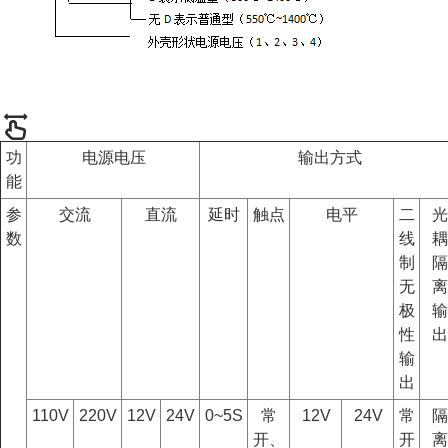
功
电源电压
输出方式
能
参
交流
直流
延时
触点
电平
二
光
数
线
耦
制
隔
无
离
极
输
性
出
输
出
110V
220V
12V
24V
0~5S
常
12V
24V
常
隔
开、
开
离