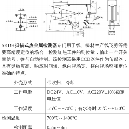
SKDH
扫描式热金属检测器
专门用于线、棒材生产线飞剪等需
要高精度定位的场合，检测红热工件的到位量，输出一个开关
量信号，参与自动控制。该检测器采用CCD器件作为传感器，
具有灵敏度高、响应时间短、纵向视场宽、横向视场窄和定位
准确的特点。
外壳形式
带吹扫、冷却
工作电源
DC24V、AC110V、AC220V±10%额定
电压值
工作温度
-25℃～+70℃；有水冷时-25℃～+120℃
检测温度
700℃～1400℃
检测距离
0.2m～4m