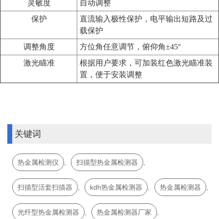
灵敏度
自动调整
保护
直流输入极性保护，电平输出短路及过
载保护
调整角度
方位角任意调节，俯仰角±45°
激光瞄准
根据用户要求，可加装红色激光瞄准装
置，便于安装调整
关键词
热金属检测仪
,
扫描型热金属检测器
,
扫描型活套扫描器
,
kdh热金属检测器
,
热金属检测器
,
光纤型热金属检测器
,
热金属检测器厂家
,