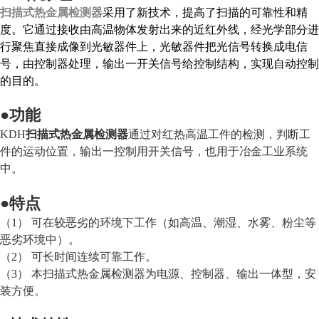
扫描式热金属检测器
采用了新技术，提高了扫描的可靠性和精
度。它通过接收由高温物体发射出来的近红外线，经光学部分进
行聚焦直接成像到光敏器件上，光敏器件把光信号转换成电信
号，由控制器处理，输出一开关信号给控制结构，实现自动控制
的目的。
●
功能
KDH
扫描式热金属检测器
通过对红热高温工件的检测，判断工
件的运动位置，输出一控制用开关信
号，也用于冶金工业系统
中。
●
特点
（1） 可在较恶劣的环境下工作（如高温、潮湿、水雾、粉尘等
恶劣环境中）。
（2） 可长时间连续可靠工作。
（3） 本扫描式热金属检测器为电源、控制器、输出一体型，安
装方便。